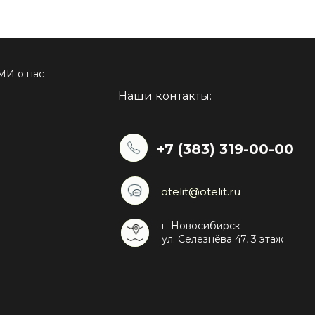
МИ о нас
Наши контакты:
+7 (383) 319-00-00
otelit@otelit.ru
otelit@otelit.ru
г. Новосибирск
ул. Селезнёва 47, 3 этаж