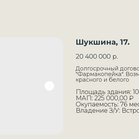
Шукшина, 17.
20 400 000
р.
Долгосрочный догово
"Фармакопейка". Воз
красного и белого
Площадь здания: 10
МАП: 225 000,00 ₽
Окупаемость: 76 мес
Владение З/У: Встр